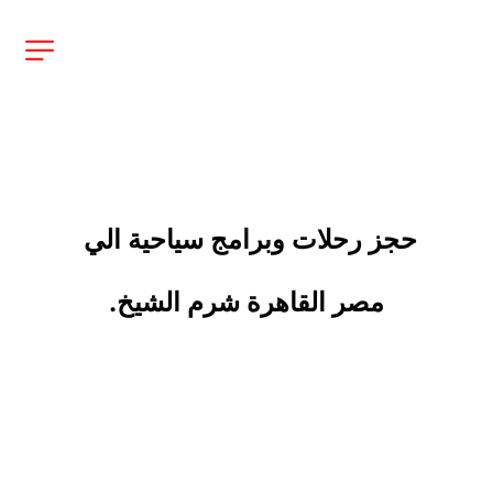
حجز رحلات وبرامج سياحية الي 
مصر القاهرة شرم الشيخ.