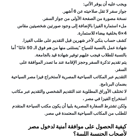
ويجب عليه أن يوفر الآتي:
جواز سفر لا تقل صلاحيته عن 6 أشهر.
نسخة مصورة من الصفحة الأولى من جواز السفر.
ملء استمارة الفيزا بالإضافة إلى وجود صورتين شخصيتين مقاس 
4×6 بخلفية بيضاء للاستمارة.
كشف حساب بنكي لأخر شهرين قبل التقديم على طلب الفيزا.
شهادة عمل بالنسبة للسياح “يستثنى منها من هم فوق الـ 50 عامًا” أما 
بالنسبة للطلاب فيجب عليهم توفير شهادة قيد بالجامعة.
يتم تقديم تذكرة السفر وحجز الإقامة عند ما تصدر الموافقة على 
السفر.
التقديم عبر المكاتب السياحية المصرية لأستخراج فيزا مصر السياحية 
بضمان البرنامج.
لا تختلف الأوراق المطلوبة عند التقديم الشخصي والتقديم عبر مكاتب 
استخراج الفيزا في مصر ، 
ولكن تشترط السفارة المصرية بلبيا أن يكون مكتب السياحة المتقدم 
للطلب من المكاتب السياحية المعتمدة في مصر.
كيفية الحصول على موافقة أمنية لدخول مصر 
لأصحاب الجنسية الليبية؟