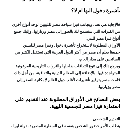
تأشيرة دخول اليها ام لا؟
فالإجابة هي نعم، وبجانب فيزا سياحة مصر للليبيين توجد أنواع أخرى 
من الفيزات التي ستسمح لك بالعبور إلى مصر وزيارتها، وإليك جميع 
أنواع فيزا مصر لليبي:
الأوراق المطلوبة لاستخراج تأشيرة دخول وفيزا مصر للليبيين
جميعنا يعلم أن مصر من أكثر الدول العربية التي تستقبل الكثير من 
السائحين على مدار العام، 
ويرجع ذلك إلى تنوع الثقافات بداخلها والثروات التاريخية الفرعونية 
المتواجدة فيها، بالإضافة إلى المعالم الدينية والثقافية، من أجل ذلك 
قامت مصر بتوفير تأشيرات لأغلب دول العالم لإمكانية السفر إلى 
مصر وزيارتها.
بعض النصائح في الأوراق المطلوبة عند التقديم على 
استمارة فيزا مصر للجنسية الليبية.
التقديم الشخصي
يتطلب الأمر حضور الشخص بنفسه في السفارة المصرية بدولة ليبيا ، 